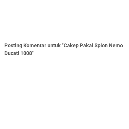
Posting Komentar untuk "Cakep Pakai Spion Nemo
Ducati 1008"