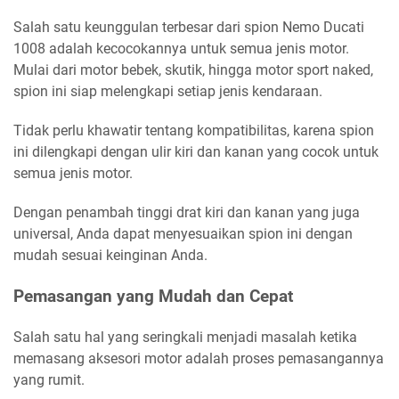
Salah satu keunggulan terbesar dari spion Nemo Ducati
1008 adalah kecocokannya untuk semua jenis motor.
Mulai dari motor bebek, skutik, hingga motor sport naked,
spion ini siap melengkapi setiap jenis kendaraan.
Tidak perlu khawatir tentang kompatibilitas, karena spion
ini dilengkapi dengan ulir kiri dan kanan yang cocok untuk
semua jenis motor.
Dengan penambah tinggi drat kiri dan kanan yang juga
universal, Anda dapat menyesuaikan spion ini dengan
mudah sesuai keinginan Anda.
Pemasangan yang Mudah dan Cepat
Salah satu hal yang seringkali menjadi masalah ketika
memasang aksesori motor adalah proses pemasangannya
yang rumit.