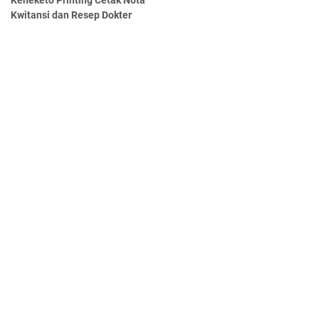
Kwitansi dan Resep Dokter