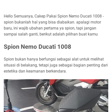
Hello Semuanya, Cakep Pakai Spion Nemo Ducati 1008 -
spion bukanlah hal yang bisa diabaikan. apalagi motor
baru, ini wajib ubahan pertama ya spion, tapi jangan
sampai salah ganti, berikut adalah pilihan buat kamu
Spion Nemo Ducati 1008
Spion bukan hanya berfungsi sebagai alat untuk melihat
situasi di belakang, tetapi juga sebagai bagian penting dari
estetika dan keamanan berkendara.