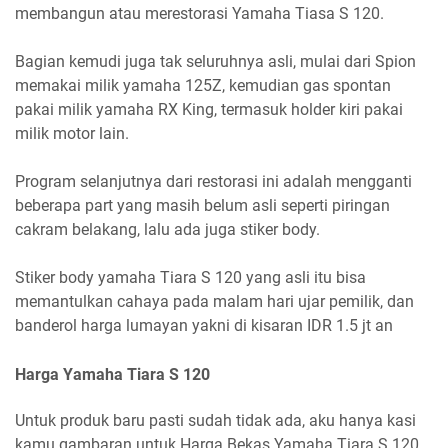
membangun atau merestorasi Yamaha Tiasa S 120.
Bagian kemudi juga tak seluruhnya asli, mulai dari Spion
memakai milik yamaha 125Z, kemudian gas spontan
pakai milik yamaha RX King, termasuk holder kiri pakai
milik motor lain.
Program selanjutnya dari restorasi ini adalah mengganti
beberapa part yang masih belum asli seperti piringan
cakram belakang, lalu ada juga stiker body.
Stiker body yamaha Tiara S 120 yang asli itu bisa
memantulkan cahaya pada malam hari ujar pemilik, dan
banderol harga lumayan yakni di kisaran IDR 1.5 jt an
Harga Yamaha Tiara S 120
Untuk produk baru pasti sudah tidak ada, aku hanya kasi
kamu gambaran untuk Harga Bekas Yamaha Tiara S 120