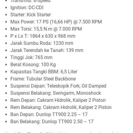
Transmisi: 6-Speed
Ignition: DC-CDI
Starter: Kick Starter
Max Power: 17 PS (16,66 HP) @ 7.500 RPM
Max Torsi: 15,5 N.m @ 7.000 RPM
P x Lx T: 1864 x 630 x 968 mm
Jarak Sumbu Roda: 1230 mm
Jarak Terendah ke Tanah: 139 mm
Tinggi Jok: 765 mm
Berat Kosong: 100 Kg
Kapasitas Tangki BBM: 6,5 Liter
Frame: Tubular Steel Backbone
Suspensi Depan: Teleskopik Fork, Oil Damped
Suspensi Belakang: Swingarm, Monoshock
Rem Depan: Cakram Hidrolik, Kaliper 2 Piston
Rem Belakang: Cakram Hidrolik, Kaliper 2 Piston
Ban Depan: Dunlop TT900 2.25 – 17
Ban Belakang: Dunlop TT900 2.50 – 17