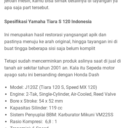
jeroan mesin, kamu bisa simak detailnya di tayangan ya
apa saja part tersebut.
Spesifikasi Yamaha Tiara S 120 Indonesia
Ini merupakan hasil restorasi yangsangat apik dan
pastinya menuju ke arah original, hingga tayangan ini di
buat tingga beberapa sisi saja belum komplit
Tetapi sudah mencerminkan produk aslinya saat di jual di
tanah air sekitar tahun 2001 an. Kala itu Sepeda motor
ayago satu ini bersanding dengan Honda Dash
Model: J120Z (Tiara 120 S, Speed MX 120)
Engine: 2-Tak, Single-Cylinder, Air-Cooled, Reed Valve
Bore x Stroke: 54 x 52 mm
Kapasitas Silinder: 119 cc
Sistem Penyuplai BBM: Karburator Mikuni VM22SS
Rasio Kompresi: 6,8 : 1