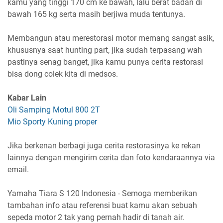
kamu yang tinggi 170 cm ke bawah, lalu berat badan di
bawah 165 kg serta masih berjiwa muda tentunya.
Membangun atau merestorasi motor memang sangat asik,
khususnya saat hunting part, jika sudah terpasang wah
pastinya senag banget, jika kamu punya cerita restorasi
bisa dong colek kita di medsos.
Kabar Lain
Oli Samping Motul 800 2T
Mio Sporty Kuning proper
Jika berkenan berbagi juga cerita restorasinya ke rekan
lainnya dengan mengirim cerita dan foto kendaraannya via
email.
Yamaha Tiara S 120 Indonesia - Semoga memberikan
tambahan info atau referensi buat kamu akan sebuah
sepeda motor 2 tak yang pernah hadir di tanah air.