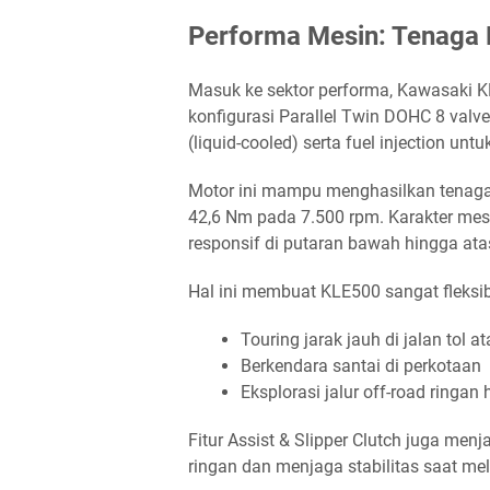
Performa Mesin: Tenaga B
Masuk ke sektor performa, Kawasaki K
konfigurasi Parallel Twin DOHC 8 valv
(liquid-cooled) serta fuel injection unt
Motor ini mampu menghasilkan tenaga
42,6 Nm pada 7.500 rpm. Karakter mesi
responsif di putaran bawah hingga ata
Hal ini membuat KLE500 sangat fleksi
Touring jarak jauh di jalan tol 
Berkendara santai di perkotaan
Eksplorasi jalur off-road ringa
Fitur Assist & Slipper Clutch juga men
ringan dan menjaga stabilitas saat me