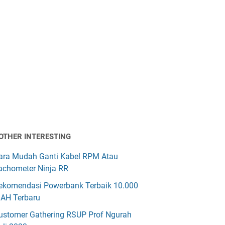
OTHER INTERESTING
ara Mudah Ganti Kabel RPM Atau
achometer Ninja RR
ekomendasi Powerbank Terbaik 10.000
AH Terbaru
ustomer Gathering RSUP Prof Ngurah