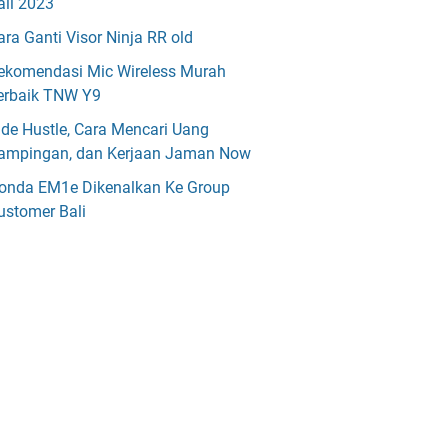
ali 2023
ara Ganti Visor Ninja RR old
ekomendasi Mic Wireless Murah
erbaik TNW Y9
ide Hustle, Cara Mencari Uang
ampingan, dan Kerjaan Jaman Now
onda EM1e Dikenalkan Ke Group
ustomer Bali