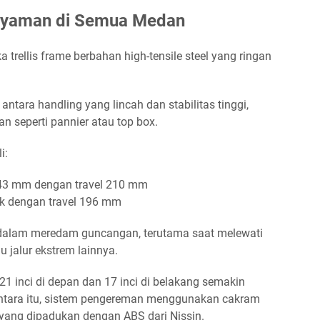
 Nyaman di Semua Medan
ellis frame berbahan high-tensile steel yang ringan
tara handling yang lincah dan stabilitas tinggi,
seperti pannier atau top box.
i:
 ø43 mm dengan travel 210 mm
ak dengan travel 196 mm
if dalam meredam guncangan, terutama saat melewati
u jalur ekstrem lainnya.
 21 inci di depan dan 17 inci di belakang semakin
ntara itu, sistem pengereman menggunakan cakram
ang dipadukan dengan ABS dari Nissin.