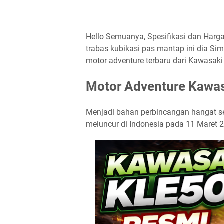
Hello Semuanya, Spesifikasi dan Harga
trabas kubikasi pas mantap ini dia Sima
motor adventure terbaru dari Kawasaki 
Motor Adventure Kawa
Menjadi bahan perbincangan hangat se
meluncur di Indonesia pada 11 Maret 