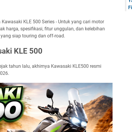
Y
F
 Kawasaki KLE 500 Series - Untuk yang cari motor
k harga, spesifikasi, fitur unggulan, dan kelebihan
yang siap touring dan off-road.
saki KLE 500
jak tahun lalu, akhirnya Kawasaki KLE500 resmi
2026.