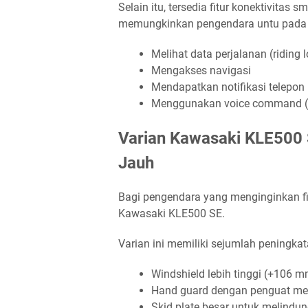
Selain itu, tersedia fitur konektivitas 
memungkinkan pengendara untu pada 
Melihat data perjalanan (riding 
Mengakses navigasi
Mendapatkan notifikasi telepon
Menggunakan voice command (t
Varian Kawasaki KLE500 
Jauh
Bagi pengendara yang menginginkan fi
Kawasaki KLE500 SE.
Varian ini memiliki sejumlah peningkata
Windshield lebih tinggi (+106 m
Hand guard dengan penguat me
Skid plate besar untuk melindu