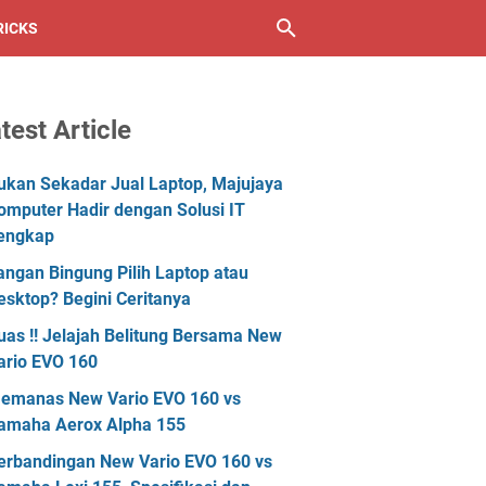
RICKS
test Article
ukan Sekadar Jual Laptop, Majujaya
omputer Hadir dengan Solusi IT
engkap
angan Bingung Pilih Laptop atau
esktop? Begini Ceritanya
uas !! Jelajah Belitung Bersama New
ario EVO 160
emanas New Vario EVO 160 vs
amaha Aerox Alpha 155
erbandingan New Vario EVO 160 vs