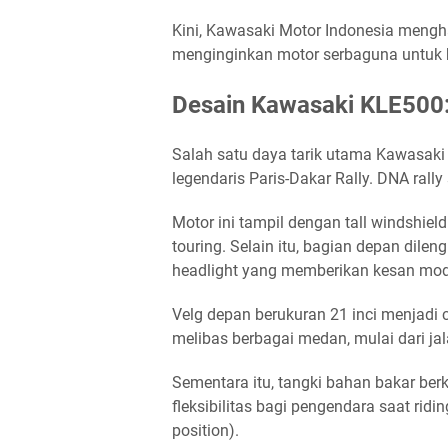
Kini, Kawasaki Motor Indonesia mengha
menginginkan motor serbaguna untuk be
Desain Kawasaki KLE500:
Salah satu daya tarik utama Kawasaki 
legendaris Paris-Dakar Rally. DNA rall
Motor ini tampil dengan tall windshie
touring. Selain itu, bagian depan dile
headlight yang memberikan kesan mode
Velg depan berukuran 21 inci menjadi c
melibas berbagai medan, mulai dari jal
Sementara itu, tangki bahan bakar ber
fleksibilitas bagi pengendara saat ridi
position).