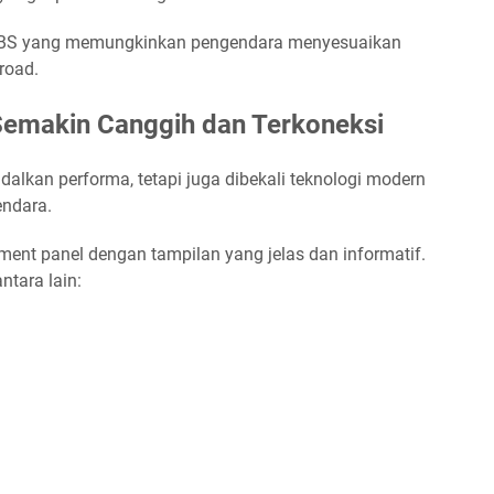
le ABS yang memungkinkan pengendara menyesuaikan
road.
 Semakin Canggih dan Terkoneksi
lkan performa, tetapi juga dibekali teknologi modern
ndara.
ment panel dengan tampilan yang jelas dan informatif.
ntara lain: