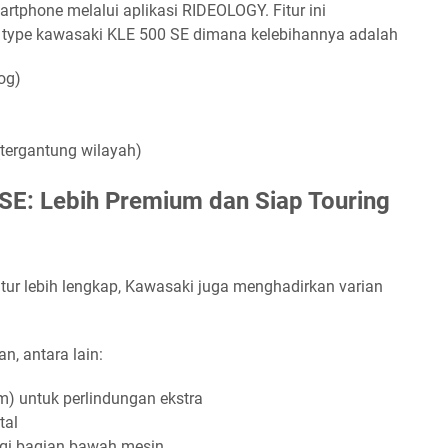
smartphone melalui aplikasi RIDEOLOGY. Fitur ini
type kawasaki KLE 500 SE dimana kelebihannya adalah
log)
ergantung wilayah)
SE: Lebih Premium dan Siap Touring
tur lebih lengkap, Kawasaki juga menghadirkan varian
n, antara lain:
m) untuk perlindungan ekstra
tal
ngi bagian bawah mesin