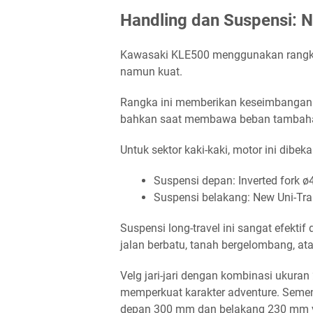
Handling dan Suspensi:
Kawasaki KLE500 menggunakan rangka tr
namun kuat.
Rangka ini memberikan keseimbangan an
bahkan saat membawa beban tambahan 
Untuk sektor kaki-kaki, motor ini dibekal
Suspensi depan: Inverted fork
Suspensi belakang: New Uni-Tr
Suspensi long-travel ini sangat efekt
jalan berbatu, tanah bergelombang, ata
Velg jari-jari dengan kombinasi ukuran
memperkuat karakter adventure. Seme
depan 300 mm dan belakang 230 mm y