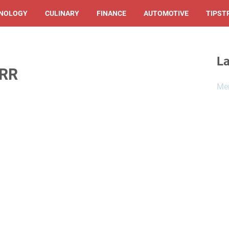
NOLOGY
CULINARY
FINANCE
AUTOMOTIVE
TIPST
La
 RR
Mem