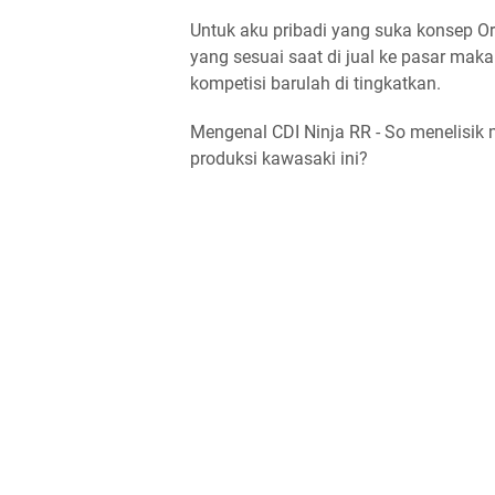
Untuk aku pribadi yang suka konsep O
yang sesuai saat di jual ke pasar mak
kompetisi barulah di tingkatkan.
Mengenal CDI Ninja RR - So menelisik 
produksi kawasaki ini?