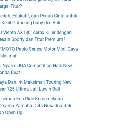
arga, Fitur?
eriah, Edukatif, dan Penuh Cinta untuk
i Kecil Gathering baby dee Bali
J Viento AX180: Aerox Killer dengan
esain Sporty dan Fitur Premium?
FMOTO Papio Series: Motor Mini, Gaya
aksimal!
ji Nyali di IGA Competition Naik New
onda Beat
aya Dan Irit Maksimal: Touring New
ear 125 Ultima Jati Luwih Bali
eseruan Fun Ride Kemerdekaan
ersama Yamaha Deta Nusadua Bali
an Open Up