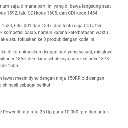
um saja, dimana part ini yang di bawa langsung saat
 kode 1592, lalu CDI kode 1605, dan CDI kode 1454.
 1523, 636, 001 dan 1347, dan tentu saja CDI after
k kompetisi balap, namun karena keterbatasan waktu
ka aku fokuskan ke 3 produk dengan kode ini.
jika di kombinasikan dengan part yang sesuai, misalnya
silinder 1855, demikian sebaliknya untuk silinder 1878
kode 1605.
 lewat mesin dyno dengan ninja 150RR old dengan
leh hasil sebagai berikut
Power di rata rata 25 Hp pada 10.000 rpm dan untuk