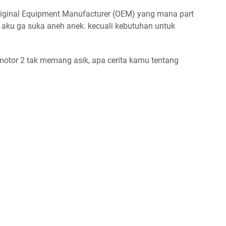
riginal Equipment Manufacturer (OEM) yang mana part
a aku ga suka aneh anek. kecuali kebutuhan untuk
motor 2 tak memang asik, apa cerita kamu tentang