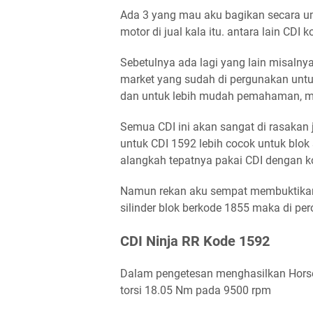
Ada 3 yang mau aku bagikan secara um
motor di jual kala itu. antara lain CDI
Sebetulnya ada lagi yang lain misalnya
market yang sudah di pergunakan untu
dan untuk lebih mudah pemahaman, ma
Semua CDI ini akan sangat di rasakan 
untuk CDI 1592 lebih cocok untuk blok 
alangkah tepatnya pakai CDI dengan 
Namun rekan aku sempat membuktikan
silinder blok berkode 1855 maka di pero
CDI Ninja RR Kode 1592
Dalam pengetesan menghasilkan Horse 
torsi 18.05 Nm pada 9500 rpm