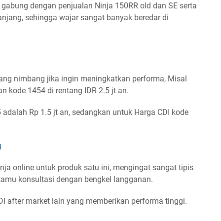
 gabung dengan penjualan Ninja 150RR old dan SE serta
anjang, sehingga wajar sangat banyak beredar di
ng nimbang jika ingin meningkatkan performa, Misal
 kode 1454 di rentang IDR 2.5 jt an.
adalah Rp 1.5 jt an, sedangkan untuk Harga CDI kode
g
anja online untuk produk satu ini, mengingat sangat tipis
kamu konsultasi dengan bengkel langganan.
 after market lain yang memberikan performa tinggi.