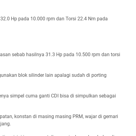
a 32.0 Hp pada 10.000 rpm dan Torsi 22.4 Nm pada
intasan sebab hasilnya 31.3 Hp pada 10.500 rpm dan torsi
unakan blok silinder lain apalagi sudah di porting
denya simpel cuma ganti CDI bisa di simpulkan sebagai
atan, konstan di masing masing PRM, wajar di gemari
njang.