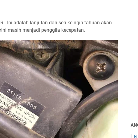
- Ini adalah lanjutan dari seri keingin tahuan akan
kini masih menjadi penggila kecepatan.
AN
N