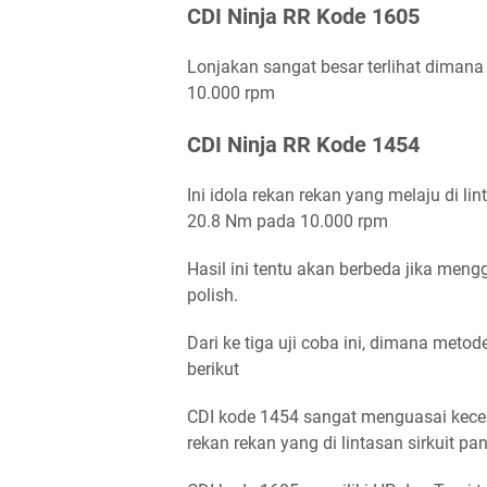
CDI Ninja RR Kode 1605
Lonjakan sangat besar terlihat diman
10.000 rpm
CDI Ninja RR Kode 1454
Ini idola rekan rekan yang melaju di l
20.8 Nm pada 10.000 rpm
Hasil ini tentu akan berbeda jika mengg
polish.
Dari ke tiga uji coba ini, dimana meto
berikut
CDI kode 1454 sangat menguasai kecep
rekan rekan yang di lintasan sirkuit pa