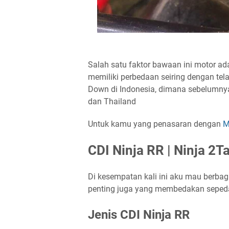
Salah satu faktor bawaan ini motor ada
memiliki perbedaan seiring dengan tel
Down di Indonesia, dimana sebelumnya
dan Thailand
Untuk kamu yang penasaran dengan
M
CDI Ninja RR | Ninja 2T
Di kesempatan kali ini aku mau berbagi 
penting juga yang membedakan sepeda mo
Jenis CDI Ninja RR