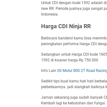
Untuk CDI dengan kode 1592 adalah di
new RR. Periode jualnya juga sangat p
Indonesia.
Harga CDI Ninja RR
Berbicara banderol kamu bisa menimba
peningkatan performa Harga CDI dengan
Sedangkan untuk Harga CDI kode 1605 
1592 di kisaran harga Rp 750.000
Info Lain
Oli Motul 800 2T Road Racin
Sedikit tips buat kamu hati hati berbel
perbedaannya. jadi alangkah baiknya 
Jaman sekarang juga sudah banyak CDI
Kembali lagi ke kebutuhan dan fungsi.